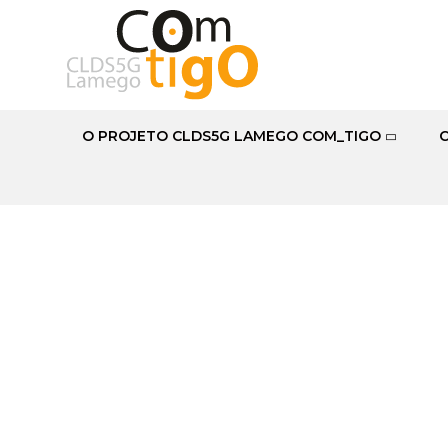
O PROJETO CLDS5G LAMEGO COM_TIGO
60+ Sénior.LAME