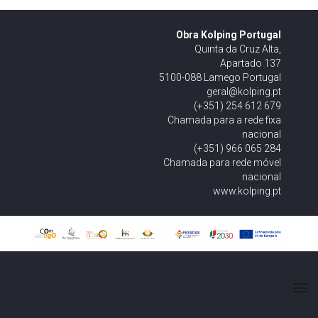
Obra Kolping Portugal
Quinta da Cruz Alta,
Apartado 137
5100-088 Lamego Portugal
geral@kolping.pt
(+351) 254 612 679
Chamada para a rede fixa
nacional
(+351) 966 065 284
Chamada para rede móvel
nacional
www.kolping.pt