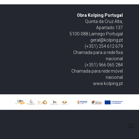
Obra Kolping Portugal
Quinta da Cruz Alta,
Apartado 137
5100-088 Lamego Portugal
geral@kolping.pt
(+351) 254 612 679
Chamada para a rede fixa
nacional
(+351) 966 065 284
Chamada para rede móvel
nacional
www.kolping.pt