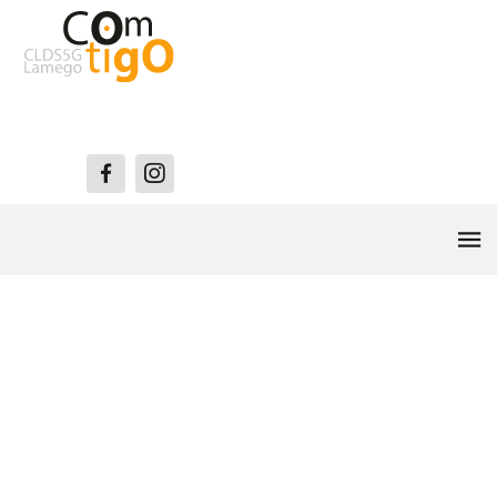
Lamego Acolhe