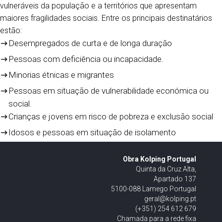
vulneráveis da população e a territórios que apresentam
maiores fragilidades sociais. Entre os principais destinatários
estão:
Desempregados de curta e de longa duração
Pessoas com deficiência ou incapacidade.
Minorias étnicas e migrantes
Pessoas em situação de vulnerabilidade económica ou
social.
Crianças e jovens em risco de pobreza e exclusão social
Idosos e pessoas em situação de isolamento
Obra Kolping Portugal
Quinta da Cruz Alta,
Apartado 137
5100-088 Lamego Portugal
geral@kolping.pt
(+351) 254 612 679
Chamada para a rede fixa