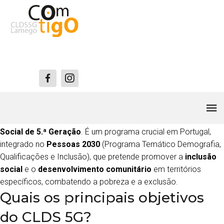
CLDS5G
O
CLDS 5G
significa
Contrato Local de Desenvolvimento
Social de 5.ª Geração
. É um programa crucial em Portugal,
integrado no
Pessoas 2030
(Programa Temático Demografia,
Qualificações e Inclusão), que pretende promover a
inclusão
social
e o
desenvolvimento comunitário
em territórios
específicos, combatendo a pobreza e a exclusão.
Quais os principais objetivos
do CLDS 5G?