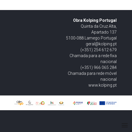
Obra Kolping Portugal
Quinta da Cruz Alta,
Apartado 137
5100-088 Lamego Portugal
geral@kolping.pt
(+351) 254 612 679
Chamada para a rede fixa
nacional
(+351) 966 065 284
Chamada para rede móvel
nacional
www.kolping.pt