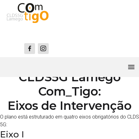
O Plano de Ação do
CLDS5G Lamego
Com_Tigo:
Eixos de Intervenção
O plano está estruturado em quatro eixos obrigatórios do CLDS
5G:
Eixo I