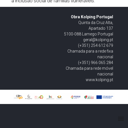
a inclusão social de famílias vulneráveis.
Obra Kolping Portugal
Quinta da Cruz Alta,
Apartado 137
5100-088 Lamego Portugal
geral@kolping.pt
(+351) 254 612 679
Chamada para a rede fixa
nacional
(+351) 966 065 284
Chamada para rede móvel
nacional
www.kolping.pt