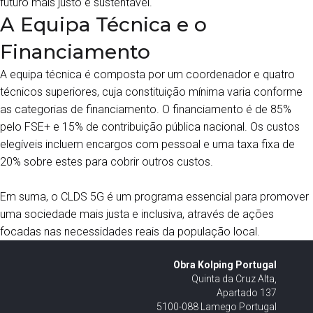
futuro mais justo e sustentável.
A Equipa Técnica e o
Financiamento
A equipa técnica é composta por um coordenador e quatro
técnicos superiores, cuja constituição mínima varia conforme
as categorias de financiamento. O financiamento é de 85%
pelo FSE+ e 15% de contribuição pública nacional. Os custos
elegíveis incluem encargos com pessoal e uma taxa fixa de
20% sobre estes para cobrir outros custos.
Em suma, o CLDS 5G é um programa essencial para promover
uma sociedade mais justa e inclusiva, através de ações
focadas nas necessidades reais da população local.
Obra Kolping Portugal
Quinta da Cruz Alta,
Apartado 137
5100-088 Lamego Portugal