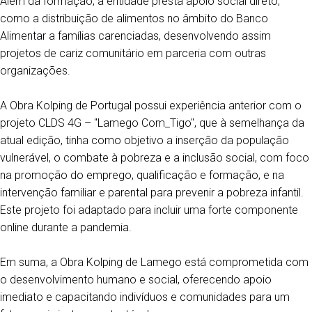
Além da formação, a entidade presta apoio social direto,
como a distribuição de alimentos no âmbito do Banco
Alimentar a famílias carenciadas, desenvolvendo assim
projetos de cariz comunitário em parceria com outras
organizações.
A Obra Kolping de Portugal possui experiência anterior com o
projeto CLDS 4G – "Lamego Com_Tigo", que à semelhança da
atual edição, tinha como objetivo a inserção da população
vulnerável, o combate à pobreza e a inclusão social, com foco
na promoção do emprego, qualificação e formação, e na
intervenção familiar e parental para prevenir a pobreza infantil.
Este projeto foi adaptado para incluir uma forte componente
online durante a pandemia.
Em suma, a Obra Kolping de Lamego está comprometida com
o desenvolvimento humano e social, oferecendo apoio
imediato e capacitando indivíduos e comunidades para um