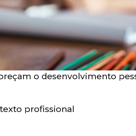
oreçam o desenvolvimento pesso
exto profissional