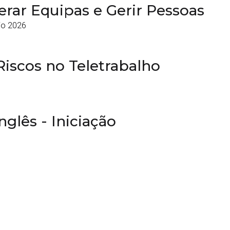
erar Equipas e Gerir Pessoas
io 2026
Riscos no Teletrabalho
glês - Iniciação