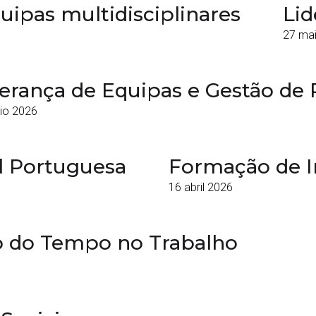
uipas multidisciplinares
Lid
27 ma
erança de Equipas e Gestão de 
io 2026
l Portuguesa
Formação de In
16 abril 2026
ão do Tempo no Trabalho