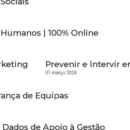
Sociais
s Humanos | 100% Online
rketing
Prevenir e Intervir 
31 março 2026
rança de Equipas
r Dados de Apoio à Gestão