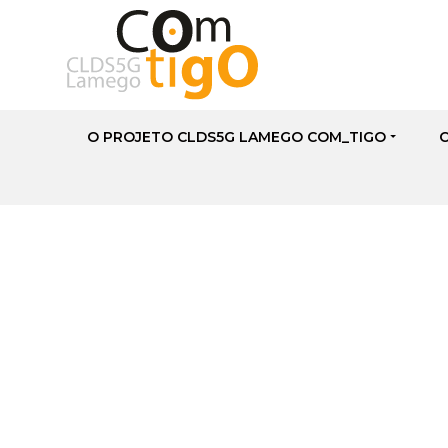
O PROJETO CLDS5G LAMEGO COM_TIGO
Lamego Inclui e I