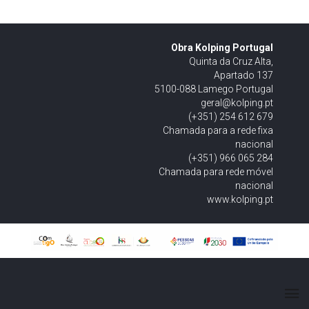
Obra Kolping Portugal
Quinta da Cruz Alta,
Apartado 137
5100-088 Lamego Portugal
geral@kolping.pt
(+351) 254 612 679
Chamada para a rede fixa
nacional
(+351) 966 065 284
Chamada para rede móvel
nacional
www.kolping.pt