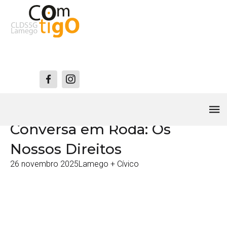
Lamego + Cívico
Conversa em Roda: Os
Nossos Direitos
26 novembro 2025
Lamego + Cívico